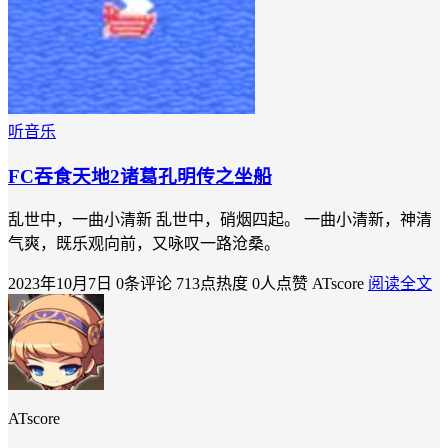
听音乐
FC吞食天地2诸葛孔明传之坐船
乱世中，一曲小清新 乱世中，硝烟四起。 一曲小清新，神清
气爽，既乐观向前，又咏叹一路沧桑。
2023年10月7日
0条评论
713点热度
0人点赞
ATscore
阅读全文
ATscore