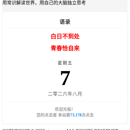
用常识解读世界，用自己的大脑独立思考
语录
白日不到处
青春恰自来
星期五
7
二零二六年八月
欢迎光临！
您的点击是 本站第
73,178
次点击