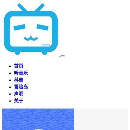
首页
听音乐
科普
冒险岛
声明
关于