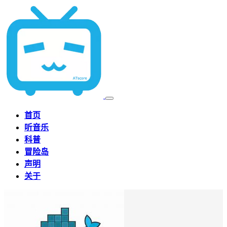
首页
听音乐
科普
冒险岛
声明
关于