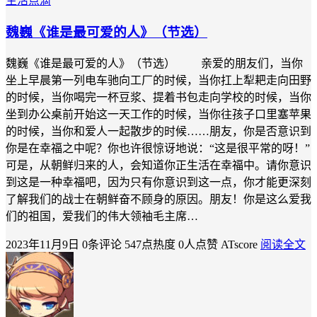
生活点滴
魏巍《谁是最可爱的人》（节选）
魏巍《谁是最可爱的人》（节选） 亲爱的朋友们，当你
坐上早晨第一列电车驰向工厂的时候，当你扛上犁耙走向田野
的时候，当你喝完一杯豆浆、提着书包走向学校的时候，当你
坐到办公桌前开始这一天工作的时候，当你往孩子口里塞苹果
的时候，当你和爱人一起散步的时候……朋友，你是否意识到
你是在幸福之中呢？你也许很惊讶地说：“这是很平常的呀！”
可是，从朝鲜归来的人，会知道你正生活在幸福中。请你意识
到这是一种幸福吧，因为只有你意识到这一点，你才能更深刻
了解我们的战士在朝鲜奋不顾身的原因。朋友！你是这么爱我
们的祖国，爱我们的伟大领袖毛主席…
2023年11月9日
0条评论
547点热度
0人点赞
ATscore
阅读全文