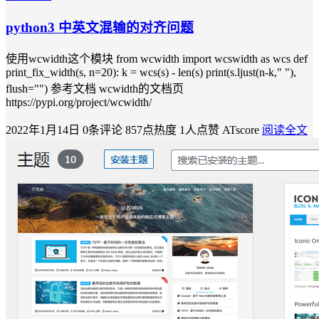
python3 中英文混输的对齐问题
使用wcwidth这个模块 from wcwidth import wcswidth as wcs def
print_fix_width(s, n=20): k = wcs(s) - len(s) print(s.ljust(n-k," "),
flush="") 参考文档 wcwidth的文档页
https://pypi.org/project/wcwidth/
2022年1月14日
0条评论
857点热度
1人点赞
ATscore
阅读全文