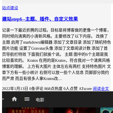
站点建设
建站step6--主题、插件、自定义效果
记录一下最近折腾的过程。目标是将博客做的更像一个博客，
同时倾向清爽的小清新风格。主要修改了以下内容。 改换了
主题 启用了markdown编辑器 添加了文章目录 添加了随机特色
图片功能 设置了Gravatar头像 添加了文章阅读计数 添加了首
页导航栏特效 下面我们就挨个说。 主题 图中的6个主题是我
比较喜欢的。 Kratos 在用的是Kratos，符合我对一个清爽风格
博客的理解。 上方有大图片 主体左右有两栏 支持特色图片 文
章下方有一些小统计 右侧可以放一些个人信息 页脚部分简约
而严肃 而且有很多人拿Kratos改…
2022年1月13日
0条评论
868点热度
0人点赞
ATscore
阅读全文