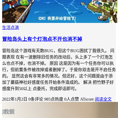
生活点滴
冒险岛头上有个灯泡点不开也消不掉
冒险岛这个游戏有无数BUG，但这个BUG困扰了我很久。 问
题表现 在有一波删除旧任务的改动后，头上多了一个灯泡怎
么也点不掉，也消不掉。 原因 这是因为有一个任务你可以执
行，但前置条件被改掉或者删掉了。于是你双击是开不启任务
的。 显然这会有非常多的情况。但还好，这个问题是由于添
加了蘑菇神社好感度任务开始条件造成的。 解决 把竹野子好
感度升到50以上 点委托，完成即话即可。
2022年1月2日
0条评论
985点热度
0人点赞
ATscore
阅读全文