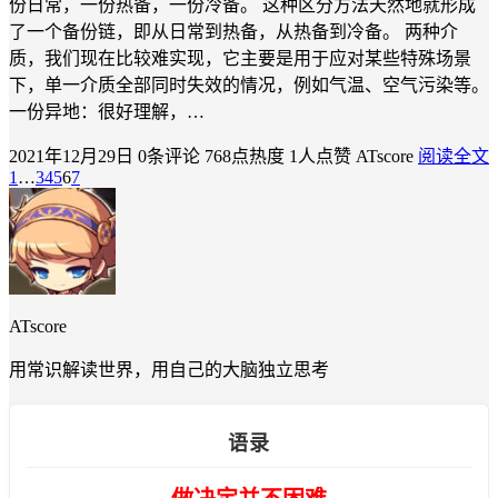
份日常，一份热备，一份冷备。 这种区分方法天然地就形成
了一个备份链，即从日常到热备，从热备到冷备。 两种介
质，我们现在比较难实现，它主要是用于应对某些特殊场景
下，单一介质全部同时失效的情况，例如气温、空气污染等。
一份异地：很好理解，…
2021年12月29日
0条评论
768点热度
1人点赞
ATscore
阅读全文
1
…
3
4
5
6
7
ATscore
用常识解读世界，用自己的大脑独立思考
语录