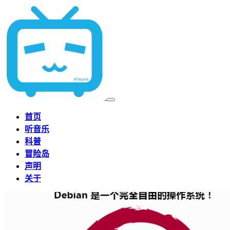
首页
听音乐
科普
冒险岛
声明
关于