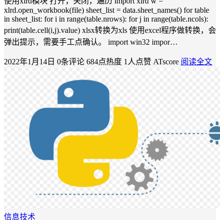
使用xlrd模块 打开，关闭，遍历 import xlrd w =
xlrd.open_workbook(file) sheet_list = data.sheet_names() for table
in sheet_list: for i in range(table.nrows): for j in range(table.ncols):
print(table.cell(i,j).value) xlsx转换为xls 使用excel程序做转换，会
弹出提示，需要手工点确认。 import win32 impor…
2022年1月14日
0条评论
684点热度
1人点赞
ATscore
阅读全文
信息技术