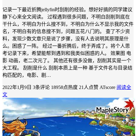
记录一下最近折腾jellyfin时刮削的经验。想好好搞的同学建议
静下心来全文阅读。 过程遇到很多问题，不明白刮削到底在
干什么，不明白为什么搜不到，不明白为什么不显示我的文件
名，不明白有的信息搜不到，问题五花八门的。 查了不少资
料，发现少数文章只是说了步骤，没有人去说明其原理是什
么。困惑了一阵。 经过一番折腾后，终于弄成了。将个人思
考记录下来，希望能帮到遇到和我类似困惑的人。 效果图 电
影 动画，老二次元了。 其他还有很多没做，刮削其实是一个
大工程。 刮削是什么 刮削本质上是一种 基于文件名与目录结
构匹配的，电影、剧…
2022年1月9日
3条评论
18958点热度
21人点赞
ATscore
阅读全
文