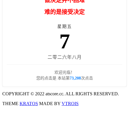
做决定并不困难
难的是接受决定
星期五
7
二零二六年八月
欢迎光临！
您的点击是 本站第
73,208
次点击
COPYRIGHT © 2022 atscore.cc. ALL RIGHTS RESERVED.
THEME
KRATOS
MADE BY
VTROIS