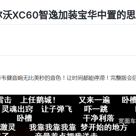
沃XC60智逸加装宝华中置的