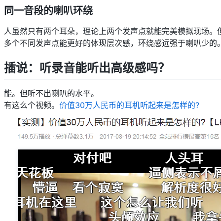
同一音段的喇叭环绕
人虽然只有两个耳朵，理论上两个发声点就能完美模拟现场。
多个不同发声点能更好的体现层次感，环绕感远强于喇叭少的
插说：听录音能听出高级感吗？
能。但听不出喇叭的水平。
有这么个视频。
价值30万人民币的耳机听起来是怎样的?