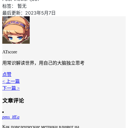
标签：
暂无
最后更新：2023年5月7日
ATscore
用常识解读世界，用自己的大脑独立思考
点赞
< 上一篇
下一篇 >
文章评论
pms_lfEa
Как поведенческие метрики влияют на