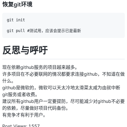
恢复git环境
git init

git pull #测试用，应该会提示已是最新
反思与呼吁
现在依赖github服务的项目越来越多。
许多项目在不必要联网的情况都要求连接github，不知道在做
什么。
github是微软的，微软可以天太冷地太滑菜太咸为由就中断
git服务或者收费。
建议所有github用户一定要提防，尽可能减少对github不必要
的依赖，尽量做好项目代码备份。
有竞争才有利于用户。
Post Views:
1,557