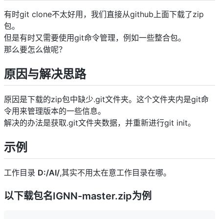
有时git clone不太好用，我们直接从github上面下载了zip
包。
但是有时又需要使用git命令管理，例如一些整合包。
那么要怎么做呢？
原因与解决思路
原因是下载的zip包中缺少.git文件夹。这个文件夹内是git命
令用来管理版本的一些信息。
解决的办法是获取.git文件夹数据，并重新进行git init。
示例
工作目录
D:/AI/
,其实不用太在意工作目录在哪。
以下载包名IGNN-master.zip为例