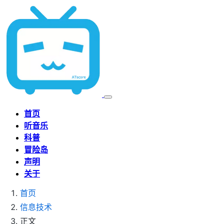
首页
听音乐
科普
冒险岛
声明
关于
首页
信息技术
正文