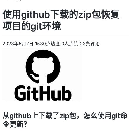
使用github下载的zip包恢复
项目的git环境
2023年5月7日
1530点热度
0人点赞
23条评论
从github上下载了zip包，怎么使用git命
令更新？